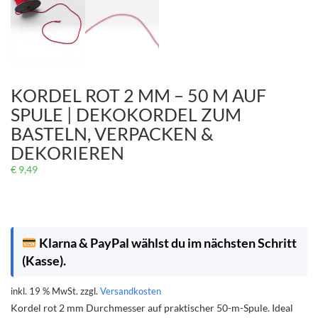
KORDEL ROT 2 MM – 50 M AUF
SPULE | DEKOKORDEL ZUM
BASTELN, VERPACKEN &
DEKORIEREN
€
9,49
Klarna & PayPal wählst du im nächsten Schritt
(Kasse).
inkl. 19 % MwSt.
zzgl.
Versandkosten
Kordel rot 2 mm Durchmesser auf praktischer 50-m-Spule. Ideal