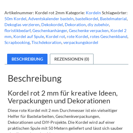
Artikelnummer:
Kordel rot 2mm
Kategorie:
Kordeln
Schlagwörter:
50m Kordel
,
Adventskalender basteln
,
bastelkordel
,
Bastelmaterial
,
Dekoglas verzieren
,
Dekokordel
,
Dekoration
,
diy zubehör
,
floristikbedarf
,
Geschenkanhänger
,
Geschenke verpacken
,
Kordel 2
mm
,
Kordel auf Spule
,
Kordel rot
,
rote Kordel
,
rotes Geschenkband
,
Scrapbooking
,
Tischdekoration
,
verpackungskordel
BESCHREIBUNG
REZENSIONEN (0)
Beschreibung
Kordel rot 2 mm für kreative Ideen,
Verpackungen und Dekorationen
Diese rote Kordel mit 2 mm Durchmesser ist ein vielseitiger
Helfer für Bastelarbeiten, Geschenkverpackungen,
Dekorationen und DIY-Projekte. Die Kordel wird auf einer
praktischen Spule mit 50 Metern geliefert und lässt sich sauber