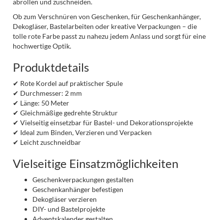
abrollen und zuschneiden.
Ob zum Verschnüren von Geschenken, für Geschenkanhänger,
Dekogläser, Bastelarbeiten oder kreative Verpackungen – die
tolle rote Farbe passt zu nahezu jedem Anlass und sorgt für eine
hochwertige Optik.
Produktdetails
✔ Rote Kordel auf praktischer Spule
✔ Durchmesser: 2 mm
✔ Länge: 50 Meter
✔ Gleichmäßige gedrehte Struktur
✔ Vielseitig einsetzbar für Bastel- und Dekorationsprojekte
✔ Ideal zum Binden, Verzieren und Verpacken
✔ Leicht zuschneidbar
Vielseitige Einsatzmöglichkeiten
Geschenkverpackungen gestalten
Geschenkanhänger befestigen
Dekogläser verzieren
DIY- und Bastelprojekte
Adventskalender gestalten