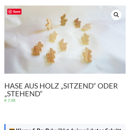
Save
HASE AUS HOLZ „SITZEND“ ODER
„STEHEND“
€
7,98