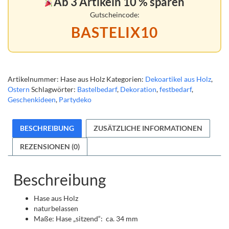
Ab 3 Artikeln 10 % sparen
Gutscheincode:
BASTELIX10
Artikelnummer:
Hase aus Holz
Kategorien:
Dekoartikel aus Holz
,
Ostern
Schlagwörter:
Bastelbedarf
,
Dekoration
,
festbedarf
,
Geschenkideen
,
Partydeko
BESCHREIBUNG
ZUSÄTZLICHE INFORMATIONEN
REZENSIONEN (0)
Beschreibung
Hase aus Holz
naturbelassen
Maße: Hase „sitzend“: ca. 34 mm