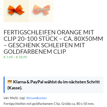
FERTIGSCHLEIFEN ORANGE MIT
CLIP 20-100 STÜCK – CA. 80X50MM
– GESCHENK SCHLEIFEN MIT
GOLDFARBENEM CLIP
€
7,49
–
€
18,99
Klarna & PayPal wählst du im nächsten Schritt
(Kasse).
inkl. MwSt.
zzgl.
Versandkosten
Fertigschleifen mit goldfarbenem Clip. Größe ca. 80 x 50 mm,