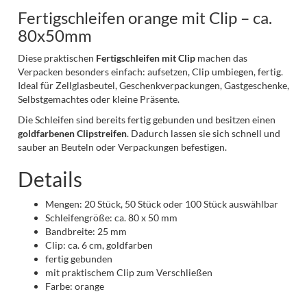
Fertigschleifen orange mit Clip – ca.
80x50mm
Diese praktischen
Fertigschleifen mit Clip
machen das
Verpacken besonders einfach: aufsetzen, Clip umbiegen, fertig.
Ideal für Zellglasbeutel, Geschenkverpackungen, Gastgeschenke,
Selbstgemachtes oder kleine Präsente.
Die Schleifen sind bereits fertig gebunden und besitzen einen
goldfarbenen Clipstreifen
. Dadurch lassen sie sich schnell und
sauber an Beuteln oder Verpackungen befestigen.
Details
Mengen: 20 Stück, 50 Stück oder 100 Stück auswählbar
Schleifengröße: ca. 80 x 50 mm
Bandbreite: 25 mm
Clip: ca. 6 cm, goldfarben
fertig gebunden
mit praktischem Clip zum Verschließen
Farbe: orange