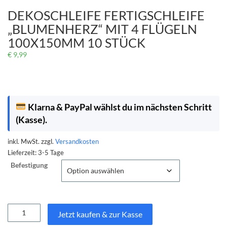
DEKOSCHLEIFE FERTIGSCHLEIFE
„BLUMENHERZ“ MIT 4 FLÜGELN
100X150MM 10 STÜCK
€
9,99
Klarna & PayPal wählst du im nächsten Schritt
(Kasse).
inkl. MwSt.
zzgl.
Versandkosten
Lieferzeit:
3-5 Tage
Befestigung
Dekoschleife
Jetzt kaufen & zur Kasse
Fertigschleife