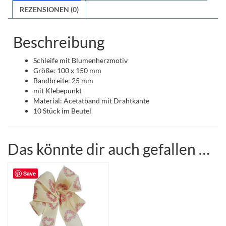
REZENSIONEN (0)
Beschreibung
Schleife mit Blumenherzmotiv
Größe: 100 x 150 mm
Bandbreite: 25 mm
mit Klebepunkt
Material: Acetatband mit Drahtkante
10 Stück im Beutel
Das könnte dir auch gefallen …
Save