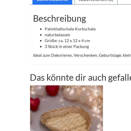
Beschreibung
Palmblattschale Korbschale
naturbelassen
Größe: ca. 12 x 12 x 4 cm
3 Stück in einer Packung
Ideal zum Dekorieren, Verschenken, Geburtstage, klein
Das könnte dir auch gefal