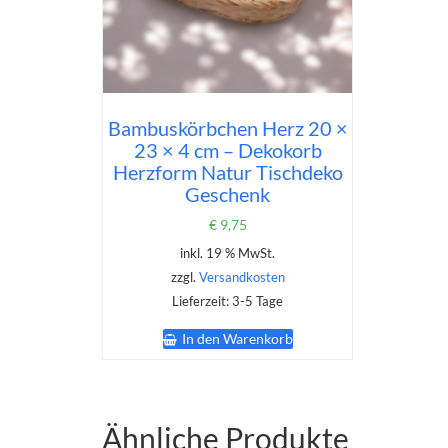
Bambuskörbchen Herz 20 ×
23 × 4 cm – Dekokorb
Herzform Natur Tischdeko
Geschenk
€
9,75
inkl. 19 % MwSt.
zzgl.
Versandkosten
Lieferzeit:
3-5 Tage
In den Warenkorb
Ähnliche Produkte