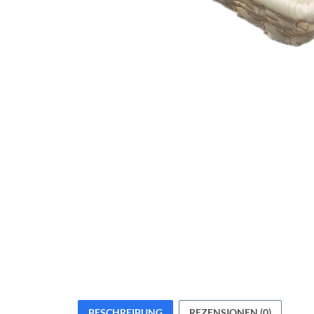
BESCHREIBUNG
REZENSIONEN (0)