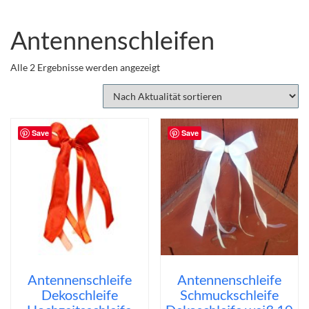
Antennenschleifen
Nach
Alle 2 Ergebnisse werden angezeigt
Aktualität
sortiert
Save
Save
Antennenschleife
Antennenschleife
Dekoschleife
Schmuckschleife