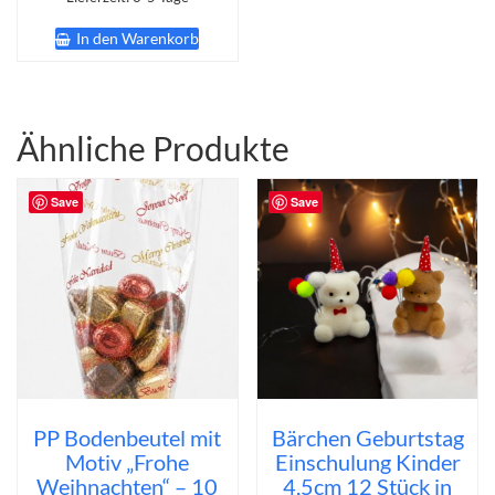
In den Warenkorb
Ähnliche Produkte
Save
Save
PP Bodenbeutel mit
Bärchen Geburtstag
Motiv „Frohe
Einschulung Kinder
Weihnachten“ – 10
4,5cm 12 Stück in