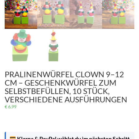
PRALINENWÜRFEL CLOWN 9–12
CM – GESCHENKWÜRFEL ZUM
SELBSTBEFÜLLEN, 10 STÜCK,
VERSCHIEDENE AUSFÜHRUNGEN
€
6,99
Klarna & PayPal wählst du im nächsten Schritt