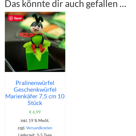
Das könnte dir auch gefallen …
Save
Pralinenwürfel
Geschenkwürfel
Marienkäfer 7,5 cm 10
Stück
€
6,99
inkl. 19 % MwSt.
zzgl.
Versandkosten
Lieferzeit:
3-5 Tage