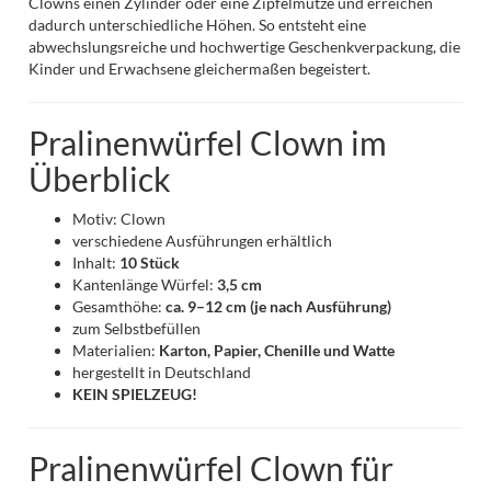
Clowns einen Zylinder oder eine Zipfelmütze und erreichen
dadurch unterschiedliche Höhen. So entsteht eine
abwechslungsreiche und hochwertige Geschenkverpackung, die
Kinder und Erwachsene gleichermaßen begeistert.
Pralinenwürfel Clown im
Überblick
Motiv: Clown
verschiedene Ausführungen erhältlich
Inhalt:
10 Stück
Kantenlänge Würfel:
3,5 cm
Gesamthöhe:
ca. 9–12 cm (je nach Ausführung)
zum Selbstbefüllen
Materialien:
Karton, Papier, Chenille und Watte
hergestellt in Deutschland
KEIN SPIELZEUG!
Pralinenwürfel Clown für