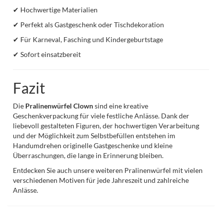
✔ Hochwertige Materialien
✔ Perfekt als Gastgeschenk oder Tischdekoration
✔ Für Karneval, Fasching und Kindergeburtstage
✔ Sofort einsatzbereit
Fazit
Die
Pralinenwürfel Clown
sind eine kreative
Geschenkverpackung für viele festliche Anlässe. Dank der
liebevoll gestalteten Figuren, der hochwertigen Verarbeitung
und der Möglichkeit zum Selbstbefüllen entstehen im
Handumdrehen originelle Gastgeschenke und kleine
Überraschungen, die lange in Erinnerung bleiben.
Entdecken Sie auch unsere weiteren Pralinenwürfel mit vielen
verschiedenen Motiven für jede Jahreszeit und zahlreiche
Anlässe.