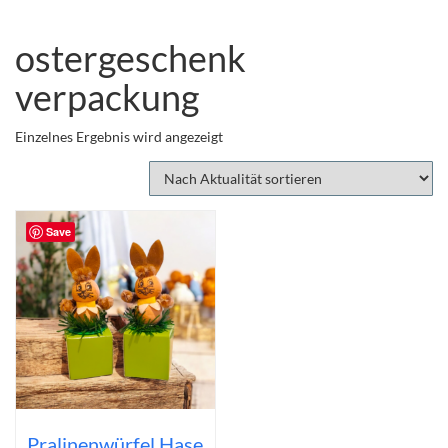
ostergeschenk
verpackung
Einzelnes Ergebnis wird angezeigt
Save
Pralinenwürfel Hase