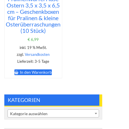
Ostern 3,5 x 3,5 x 6,5
cm – Geschenkboxen
für Pralinen & kleine
Osterüberraschungen
(10 Stück)
€
6,99
inkl. 19 % MwSt.
zzgl.
Versandkosten
Lieferzeit:
3-5 Tage
In den Warenkorb
KATEGORIEN
Kategorie auswählen