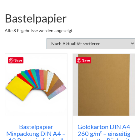
Bastelpapier
Nach
Alle 8 Ergebnisse werden angezeigt
Aktualität
sortiert
Save
Save
Bastelpapier
Goldkarton DIN A4
Mixpackung DIN A4 –
260 g/m² – einseitig