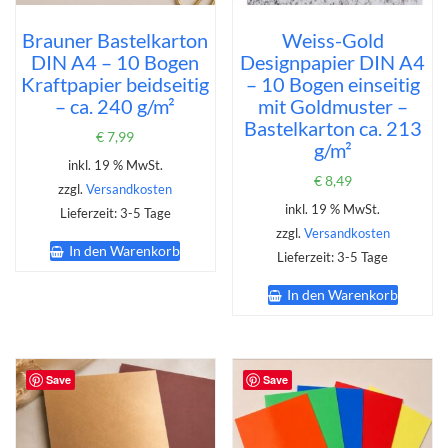
Brauner Bastelkarton
Weiss-Gold
DIN A4 – 10 Bogen
Designpapier DIN A4
Kraftpapier beidseitig
– 10 Bogen einseitig
– ca. 240 g/m²
mit Goldmuster –
Bastelkarton ca. 213
€
7,99
g/m²
inkl. 19 % MwSt.
€
8,49
zzgl.
Versandkosten
inkl. 19 % MwSt.
Lieferzeit:
3-5 Tage
zzgl.
Versandkosten
In den Warenkorb
Lieferzeit:
3-5 Tage
In den Warenkorb
Save
Save